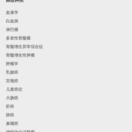
癌症种类
血液学
白血病
淋巴瘤
多发性骨髓瘤
骨髓增生异常综合征
骨髓增生性肿瘤
肿瘤学
乳腺癌
宫颈癌
儿童癌症
大肠癌
肝癌
肺癌
鼻咽癌