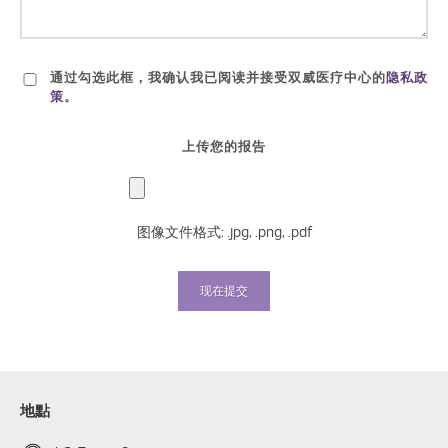
通过勾选此框，我确认我已阅读并接受双威医疗中心的
隐私政
策
。
上传您的报告
图像文件格式: .jpg, .png, .pdf
地點