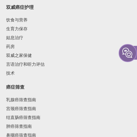
双威癌症护理
饮食与营养
生育力保存
姑息治疗
药房
双威之家保健
言语治疗和听力评估
技术
癌症筛查
乳腺癌筛查指南
宫颈癌筛查指南
结直肠癌筛查指南
肺癌筛查指南
鼻咽癌筛查指南