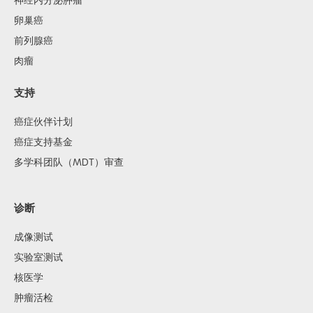
神经内分泌肿瘤
卵巢癌
前列腺癌
肉瘤
支持
癌症伙伴计划
癌症支持基金
多学科团队（MDT）审查
诊断
成像测试
实验室测试
核医学
肿瘤活检