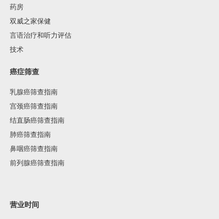
药房
双威之家保健
言语治疗和听力评估
技术
癌症筛查
乳腺癌筛查指南
宫颈癌筛查指南
结直肠癌筛查指南
肺癌筛查指南
鼻咽癌筛查指南
前列腺癌筛查指南
营业时间