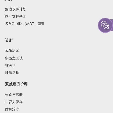
癌症伙伴计划
癌症支持基金
多学科团队（MDT）审查
诊断
成像测试
实验室测试
核医学
肿瘤活检
双威癌症护理
饮食与营养
生育力保存
姑息治疗