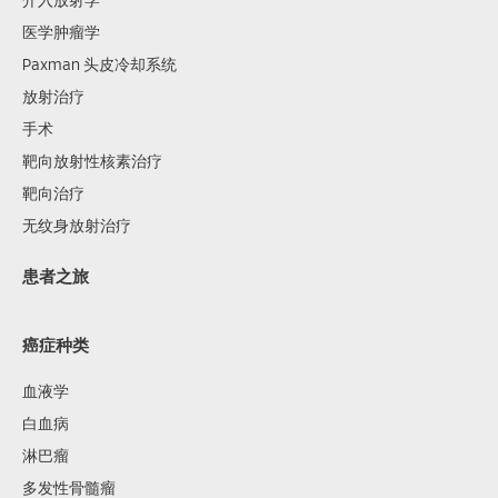
介入放射学
医学肿瘤学
Paxman 头皮冷却系统
放射治疗
手术
靶向放射性核素治疗
靶向治疗
无纹身放射治疗
患者之旅
癌症种类
血液学
白血病
淋巴瘤
多发性骨髓瘤