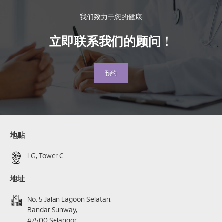
我们致力于您的健康
立即联系我们的顾问！
预约
地點
LG, Tower C
地址
No. 5 Jalan Lagoon Selatan,
Bandar Sunway,
47500 Selangor,