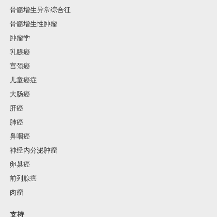
骨髓增生异常综合征
骨髓增生性肿瘤
肿瘤学
乳腺癌
宫颈癌
儿童癌症
大肠癌
肝癌
肺癌
鼻咽癌
神经内分泌肿瘤
卵巢癌
前列腺癌
肉瘤
支持