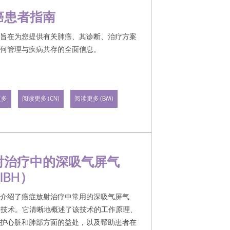
癌患者指南
南旨在为您提供有关肺癌、其诊断、治疗方案
如何管理与疾病共存的全面信息。
更多
阅读更多 (CN)
阅读更多 (BM)
射治疗中的深吸气屏气
IBH）
册介绍了癌症放射治疗中常用的深吸气屏气
BH) 技术。它清晰地概述了该技术的工作原理、
保护心脏和肺部方面的益处，以及帮助患者在