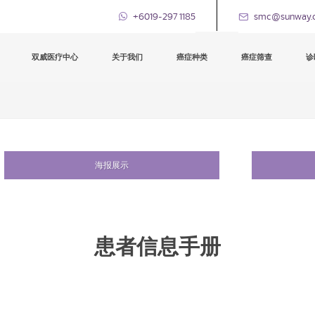
+6019-297 1185
smc@sunway.
双威医疗中心
关于我们
癌症种类
癌症筛查
诊
海报展示
患者信息手册