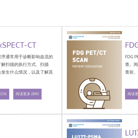
FD
PECT-CT
FDG
程序通常用于诊断影响血流的
查。
了解扫描的执行方式、扫描
查前
会发生什么情况，以及了解其
阅读
CN)
阅读更多 (BM)
LU