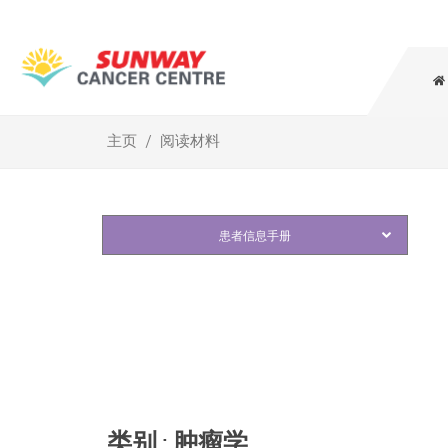
主页
阅读材料
类别 : 肿瘤学