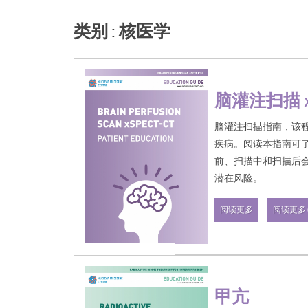
类别 : 核医学
脑灌注扫描 xS
脑灌注扫描指南，该
疾病。阅读本指南可
前、扫描中和扫描后
潜在风险。
阅读更多
阅读更多 (
甲亢