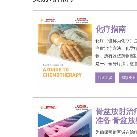
化疗指南
化疗（也称为化疗）
癌症治疗方法。化学
物，所有这些药物都
是一种全身疗法，这
阅读更多
阅读更多 (
骨盆放射治
准备 骨盆
肠道准备
为确保照射区域在治疗