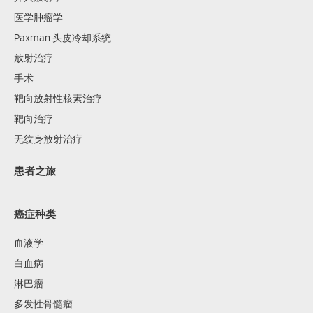
医学肿瘤学
Paxman 头皮冷却系统
放射治疗
手术
靶向放射性核素治疗
靶向治疗
无纹身放射治疗
患者之旅
癌症种类
血液学
白血病
淋巴瘤
多发性骨髓瘤