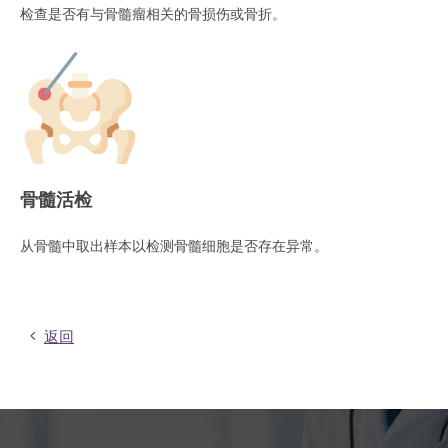
检查是否有与骨髓瘤相关的骨损伤或骨折。
骨髓活检
从骨髓中取出样本以检测骨髓细胞是否存在异常。
返回