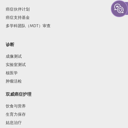
癌症伙伴计划
癌症支持基金
多学科团队（MDT）审查
诊断
成像测试
实验室测试
核医学
肿瘤活检
双威癌症护理
饮食与营养
生育力保存
姑息治疗