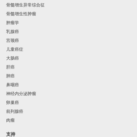
骨髓增生异常综合征
骨髓增生性肿瘤
肿瘤学
乳腺癌
宫颈癌
儿童癌症
大肠癌
肝癌
肺癌
鼻咽癌
神经内分泌肿瘤
卵巢癌
前列腺癌
肉瘤
支持