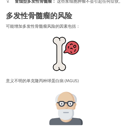
冒烟型多发性骨髓瘤：
这些浆细胞肿瘤不会引起任何症状。
多发性骨髓瘤的风险
可能增加多发性骨髓瘤风险的因素包括：
意义不明的单克隆丙种球蛋白病 (MGUS)