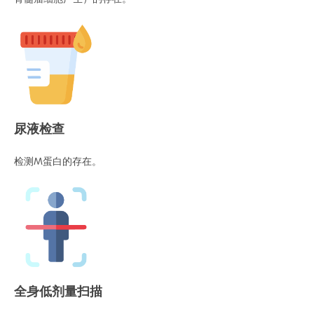
尿液检查
检测M蛋白的存在。
全身低剂量扫描