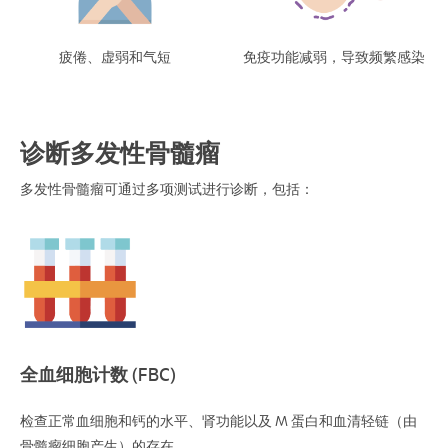
疲倦、虚弱和气短
免疫功能减弱，导致频繁感染
诊断多发性骨髓瘤
多发性骨髓瘤可通过多项测试进行诊断，包括：
全血细胞计数 (FBC)
检查正常血细胞和钙的水平、肾功能以及 M 蛋白和血清轻链（由
骨髓瘤细胞产生）的存在。