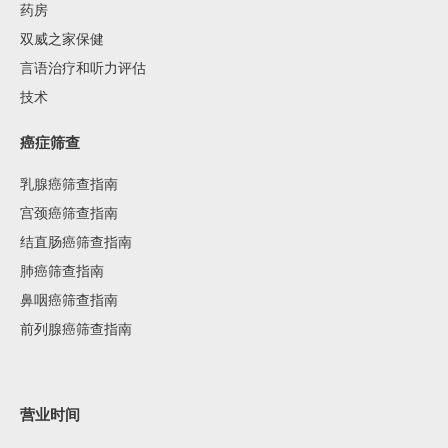
药房
双威之家保健
言语治疗和听力评估
技术
癌症筛查
乳腺癌筛查指南
宫颈癌筛查指南
结直肠癌筛查指南
肺癌筛查指南
鼻咽癌筛查指南
前列腺癌筛查指南
营业时间