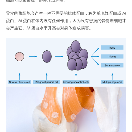
细胞可以聚集在一起并形成肿瘤。
异常的浆细胞会产生一种不需要的抗体蛋白，称为单克隆蛋白或 M
蛋白。
M 蛋白在体内没有任何作用，因为只有患病的骨髓瘤细胞才
会产生它。
M 蛋白水平升高会对身体造成损害。