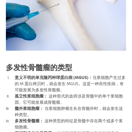
多发性骨髓瘤的类型
意义不明的单克隆丙种球蛋白病 (MGUS)：
当浆细胞产生过多
的 M 蛋白拷贝时，就会发生 MGUS。
这是一种良性疾病，有
可能发展为多发性骨髓瘤。
孤立性浆细胞瘤：
这种形式的血癌涉及骨髓中的单个浆细胞
团。
它可能发展成骨髓瘤。
髓外浆细胞瘤：
当浆细胞肿瘤生长在骨髓外时，就会发生这
种类型。
多发性骨髓瘤：
这种类型的特征是骨髓中存在两个或多个浆
细胞瘤。